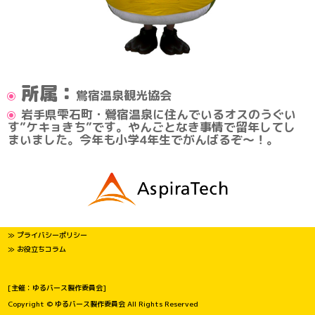
所属：
鴬宿温泉観光協会
岩手県雫石町・鶯宿温泉に住んでいるオスのうぐい
す”ケキョきち”です。やんごとなき事情で留年してし
まいました。今年も小学4年生でがんばるぞ～！。
≫ プライバシーポリシー
≫ お役立ちコラム
[主催：ゆるバース製作委員会]
Copyright © ゆるバース製作委員会 All Rights Reserved