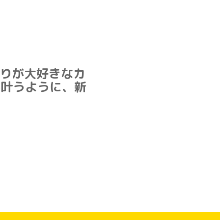
りが大好きなカ
が叶うように、新