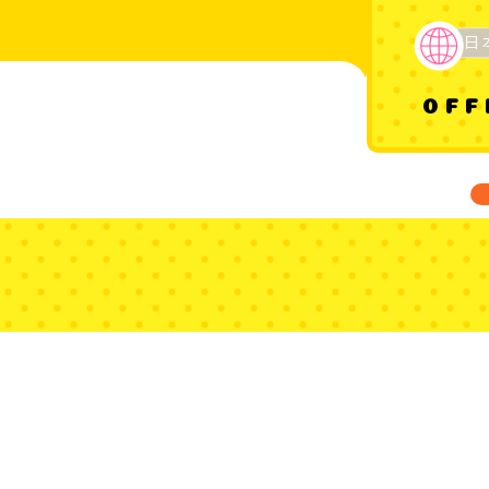
日
OFF