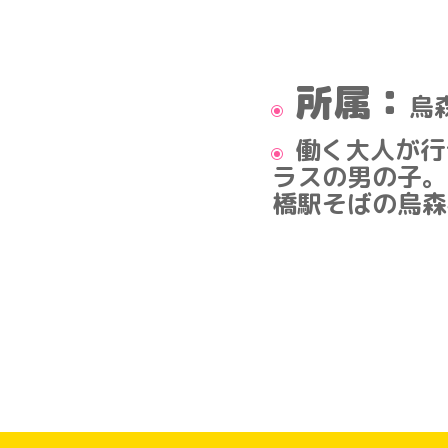
所属：
烏
働く大人が行
ラスの男の子。
橋駅そばの烏森