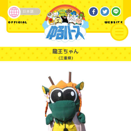
日本語
ご当地
OFFICIAL
WEBSITE
龍王ちゃん
(三重県)