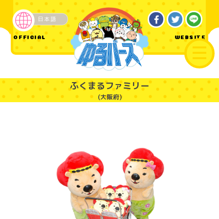
日本語
ご当地
OFFICIAL
WEBSITE
ふくまるファミリー
(大阪府)