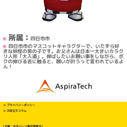
所属：
四日市市
四日市市のマスコットキャラクターで、いたずら好
きな妖怪の男の子です。お父さんは日本一大きいカラク
リ人形「大入道」。伸ばしたいお願い事をしながら、ボ
クの伸びる舌に触ると、願いが叶うって言われているよ
ん！
≫ プライバシーポリシー
≫ お役立ちコラム
[主催：ゆるバース製作委員会]