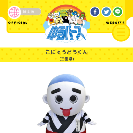
日本語
ご当地
OFFICIAL
WEBSITE
こにゅうどうくん
(三重県)