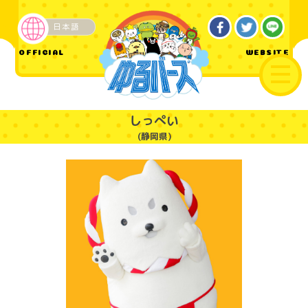
日本語
ご当地
OFFICIAL
WEBSITE
しっぺい
(静岡県)