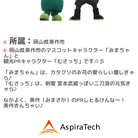
所属：
岡山県美作市
岡山県美作市のマスコットキャラクター「みまちゃ
ん」と
観光PRキャラクター「むさっち」です☆彡
「みまちゃん」は、カタクリのお花の愛らしい癒しきゃ
ら♪
「むさっち」は、剣聖 宮本武蔵っぽい二刀流の元気き
ゃら♪
なかよく、美作（みまさか）のPRしとるけんな～！
美作きんちゃい♪