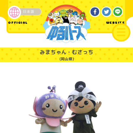
日本語
OFFICIAL
WEBSITE
ご当地
みまちゃん・むさっち
(岡山県)