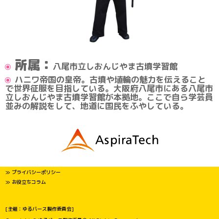
所属：
八尾市立しおんじやま古墳学習館
ハニワ帝国の皇帝。古墳や埴輪の魅力を伝えること
で世界征服を目指している。大阪府八尾市にある八尾市
立しおんじやま古墳学習館が本拠地。ここで自ら学芸員
並みの解説をして、地道に国民をふやしている。
≫ プライバシーポリシー
≫ お役立ちコラム
[主催：ゆるバース製作委員会]