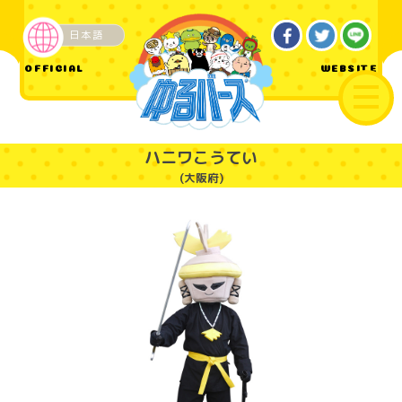
日本語
ご当地
OFFICIAL
WEBSITE
ハニワこうてい
(大阪府)