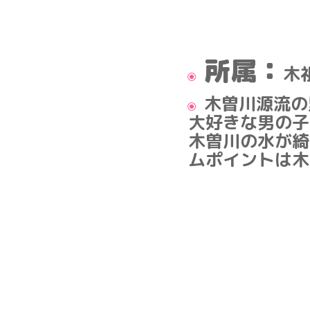
所属：
木
木曽川源流の
大好きな男の子
木曽川の水が綺
ムポイントは木