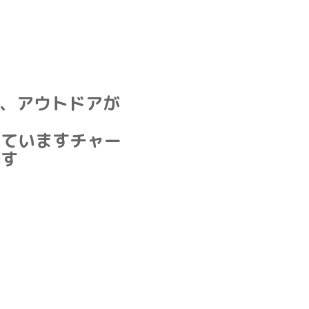
、アウトドアが
見ていますチャー
です