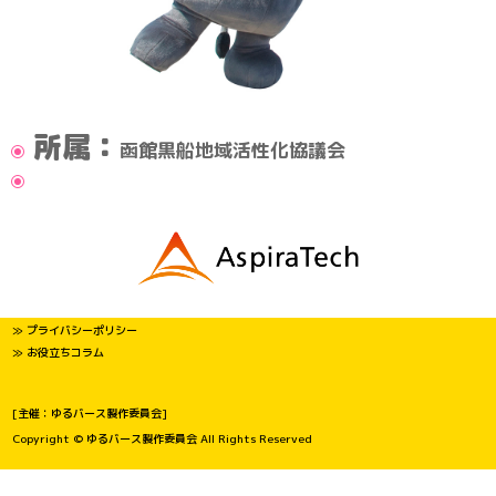
所属：
函館黒船地域活性化協議会
≫ プライバシーポリシー
≫ お役立ちコラム
[主催：ゆるバース製作委員会]
Copyright © ゆるバース製作委員会 All Rights Reserved