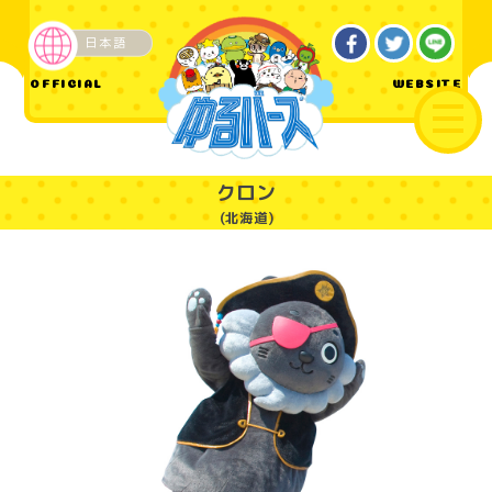
日本語
ご当地
OFFICIAL
WEBSITE
クロン
(北海道)