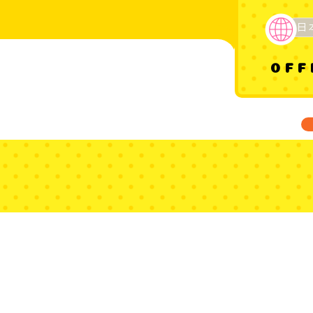
日
OFF