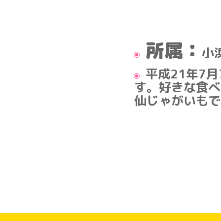
所属：
小
平成21年7
す。好きな食べ
仙じゃがいもで