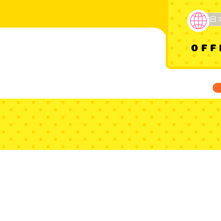
日
OFF