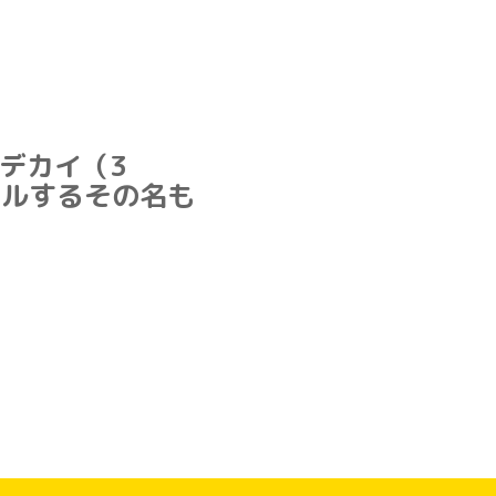
デカイ（3
ールするその名も