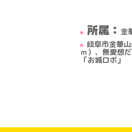
所属：
金
岐阜市金華山
ｍ）、無愛想だ
「お城ロボ」