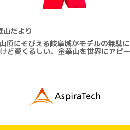
華山だより
山頂にそびえる岐阜城がモデルの無駄に
けど愛くるしい、金華山を世界にアピ