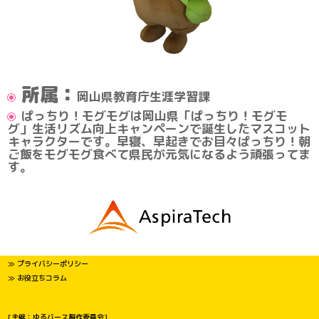
所属：
岡山県教育庁生涯学習課
ぱっちり！モグモグは岡山県「ぱっちり！モグモ
グ」生活リズム向上キャンペーンで誕生したマスコット
キャラクターです。早寝、早起きでお目々ぱっちり！朝
ご飯をモグモグ食べて県民が元気になるよう頑張ってま
す。
≫ プライバシーポリシー
≫ お役立ちコラム
[主催：ゆるバース製作委員会]