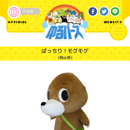
日本語
ご当地
OFFICIAL
WEBSITE
ぱっちり！モグモグ
(岡山県)