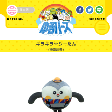
日本語
ご当地
OFFICIAL
WEBSITE
キラキラ☆シーたん
(神奈川県)