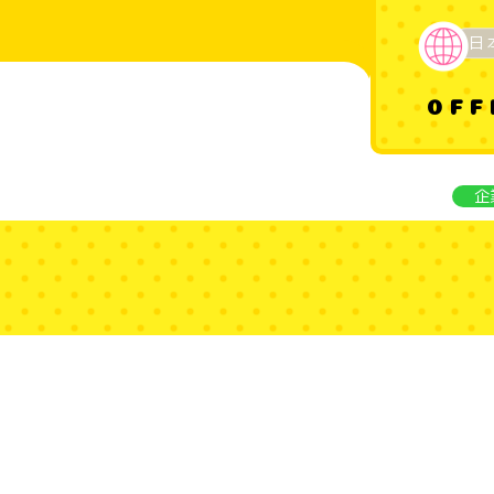
日
OFF
企