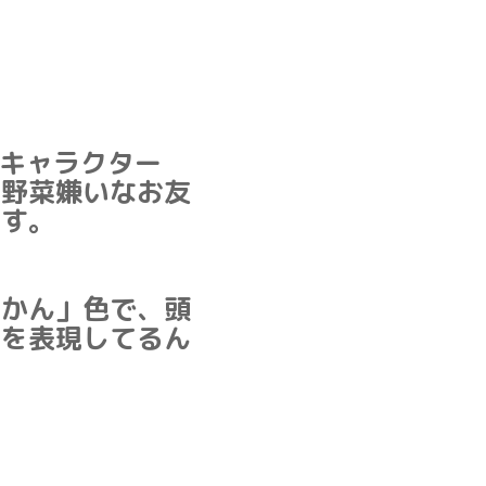
キャラクター
お野菜嫌いなお友
ます。
！
みかん」色で、頭
字を表現してるん