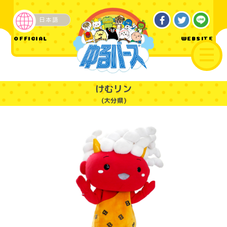
日本語
企業・その他
OFFICIAL
WEBSITE
けむリン
(大分県)