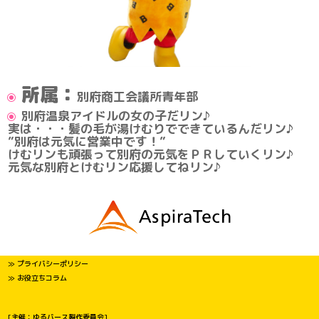
所属：
別府商工会議所青年部
別府温泉アイドルの女の子だリン♪
実は・・・髪の毛が湯けむりでできているんだリン♪
”別府は元気に営業中です！”
けむリンも頑張って別府の元気をＰＲしていくリン♪
元気な別府とけむリン応援してねリン♪
≫ プライバシーポリシー
≫ お役立ちコラム
[主催：ゆるバース製作委員会]