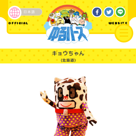
日本語
ご当地
OFFICIAL
WEBSITE
キョウちゃん
(北海道)