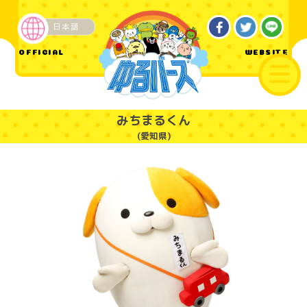
日本語
企業・その他
OFFICIAL
WEBSITE
みちまるくん
(愛知県)