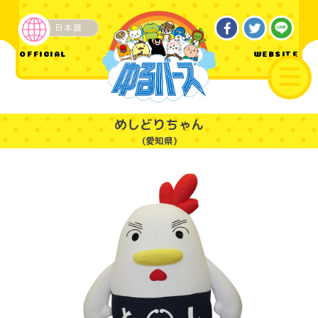
日本語
ご当地
OFFICIAL
WEBSITE
めしどりちゃん
(愛知県)