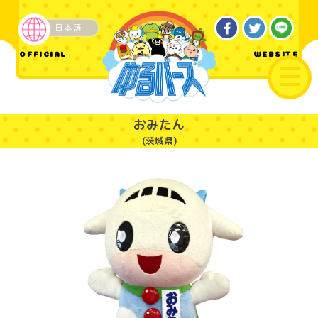
日本語
ご当地
OFFICIAL
WEBSITE
おみたん
(茨城県)