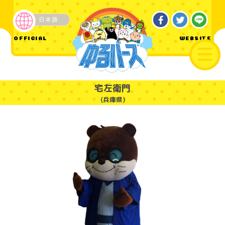
日本語
ご当地
OFFICIAL
WEBSITE
宅左衛門
(兵庫県)