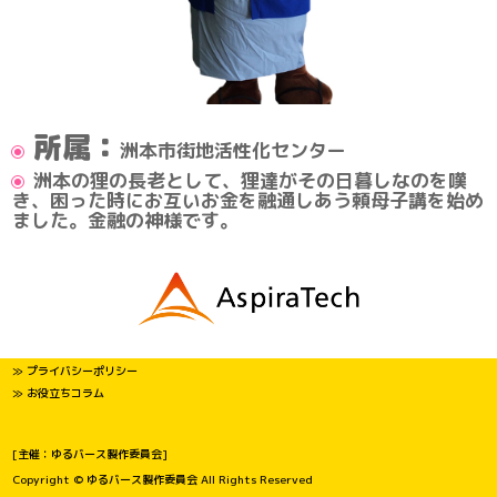
所属：
洲本市街地活性化センター
洲本の狸の長老として、狸達がその日暮しなのを嘆
き、困った時にお互いお金を融通しあう頼母子講を始め
ました。金融の神様です。
≫ プライバシーポリシー
≫ お役立ちコラム
[主催：ゆるバース製作委員会]
Copyright © ゆるバース製作委員会 All Rights Reserved