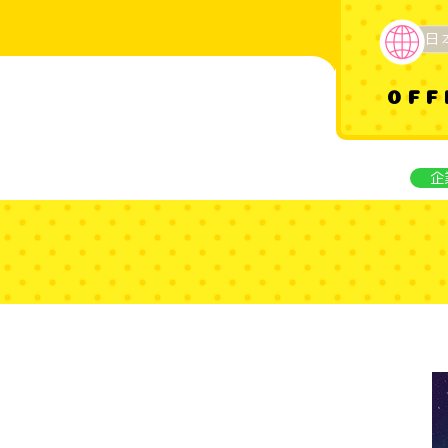
日
OFF
企