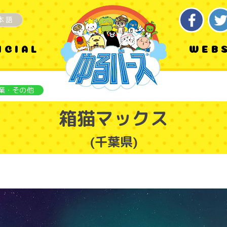
本語
ICIAL
WEB
業・その他
箱猫マックス
(千葉県)