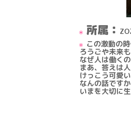
所属：
Z
この激動の時
ろうごや未来も
なぜ人は働くの
まあ、答えは人
けっこう可愛い
なんの話ですか
いまを大切に生