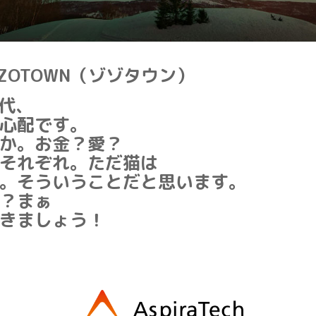
OZOTOWN（ゾゾタウン）
代、
心配です。
か。お金？愛？
それぞれ。ただ猫は
。そういうことだと思います。
？まぁ
きましょう！