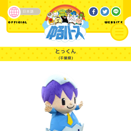
日本語
企業・その他
OFFICIAL
WEBSITE
とっくん
(千葉県)