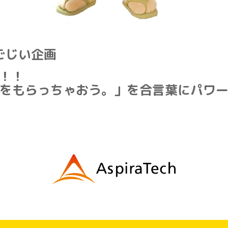
ごじい企画
！！
をもらっちゃおう。」を合言葉にパワ