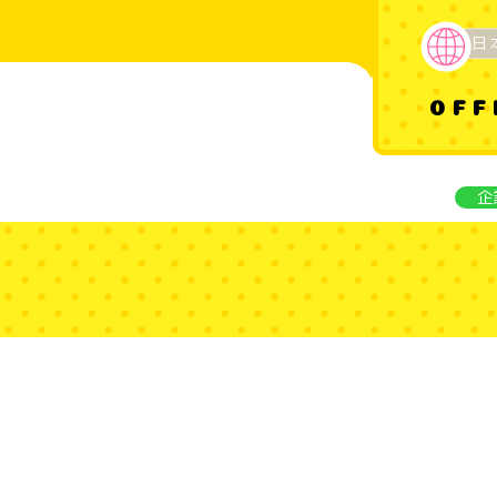
日
OFF
企