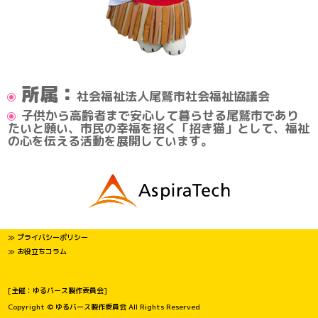
所属：
社会福祉法人尾鷲市社会福祉協議会
子供から高齢者まで安心して暮らせる尾鷲市であり
たいと願い、市民の幸福を招く「招き猫」として、福祉
の心を伝える活動を展開しています。
≫ プライバシーポリシー
≫ お役立ちコラム
[主催：ゆるバース製作委員会]
Copyright © ゆるバース製作委員会 All Rights Reserved