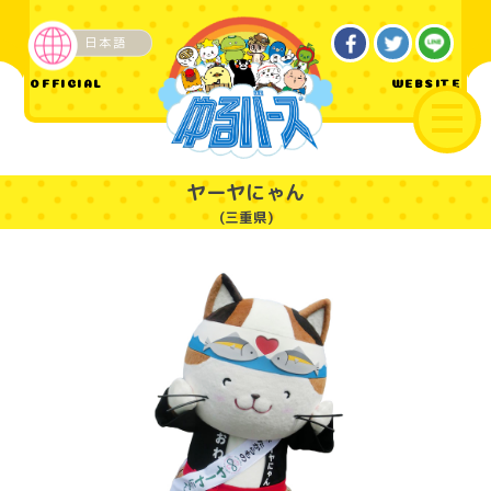
日本語
ご当地
OFFICIAL
WEBSITE
ヤーヤにゃん
(三重県)