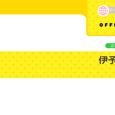
日
OFF
企
伊