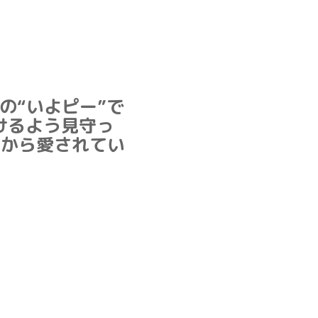
の“いよピー”で
けるよう見守っ
なから愛されてい