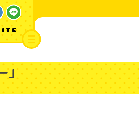
SITE
ー」