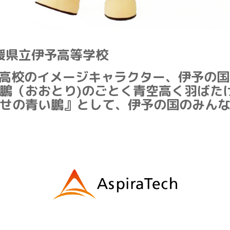
媛県立伊予高等学校
高校のイメージキャラクター、伊予の国
鵬（おおとり)のごとく青空高く羽ばた
せの青い鵬』として、伊予の国のみん