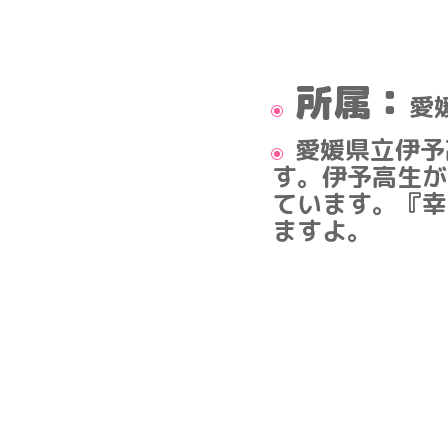
所属：
愛
愛媛県立伊予
す。伊予高生が
ています。『幸
ますよ。