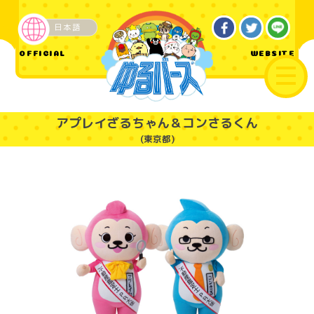
日本語
企業・その他
OFFICIAL
WEBSITE
アプレイざるちゃん＆コンさるくん
(東京都)