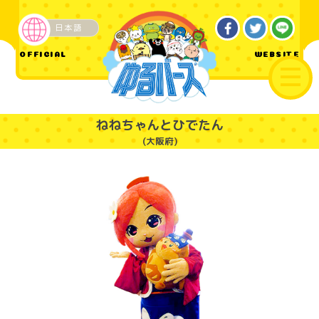
日本語
企業・その他
OFFICIAL
WEBSITE
ねねちゃんとひでたん
(大阪府)