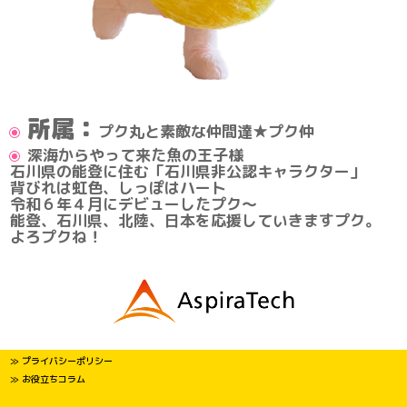
所属：
プク丸と素敵な仲間達★プク仲
深海からやって来た魚の王子様
石川県の能登に住む「石川県非公認キャラクター」
背びれは虹色、しっぽはハート
令和６年４月にデビューしたプク〜
能登、石川県、北陸、日本を応援していきますプク。
よろプクね！
≫ プライバシーポリシー
≫ お役立ちコラム