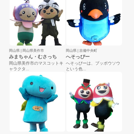
岡山県 |
岡山県美作市
岡山県 |
吉備中央町
みまちゃん・むさっち
へそっぴー
岡山県美作市のマスコットキ
へそっぴーは、ブッポウソウ
ャラクタ...
という色...