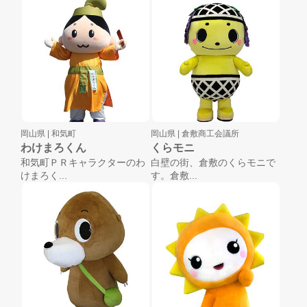
岡山県 |
和気町
岡山県 |
倉敷商工会議所
わけまろくん
くらモニ
和気町ＰＲキャラクターのわ
白壁の街、倉敷のくらモニで
けまろく...
す。倉敷...