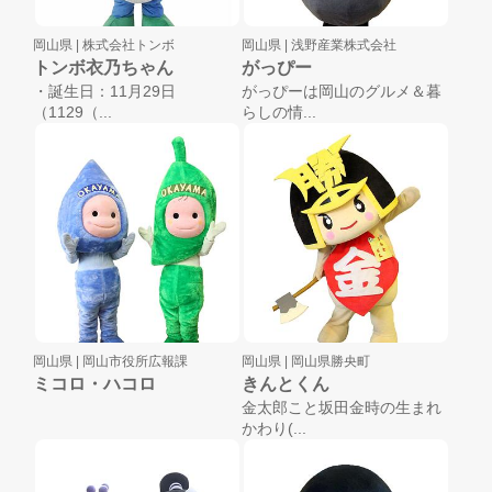
岡山県 |
株式会社トンボ
岡山県 |
浅野産業株式会社
トンボ衣乃ちゃん
がっぴー
・誕生日：11月29日
がっぴーは岡山のグルメ＆暮
（1129（...
らしの情...
岡山県 |
岡山市役所広報課
岡山県 |
岡山県勝央町
ミコロ・ハコロ
きんとくん
金太郎こと坂田金時の生まれ
かわり(...