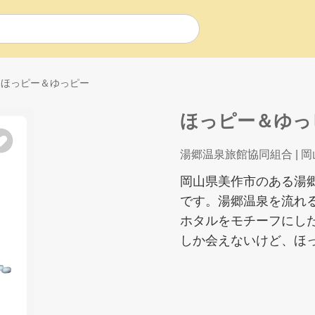
ほっピー＆ゆっピー
ほっピー＆ゆっ
湯郷温泉旅館協同組合
| 
岡山県美作市のある湯
です。湯郷温泉を流れ
ホタルをモチーフにし
しか会えないけど、ほ