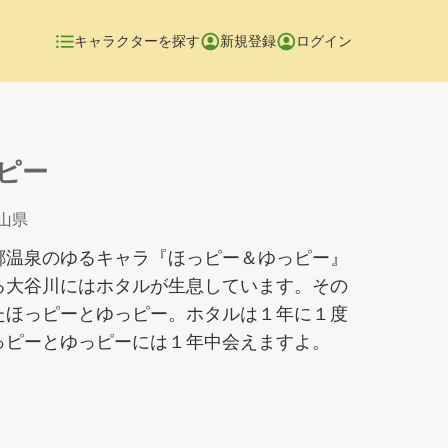
キャラクターを探す
新規登録
ログイン
ピー
岡山県
郷温泉のゆるキャラ『ほっピー＆ゆっピー』
る大谷川にはホタルが生息しています。その
たほっピーとゆっピー。ホタルは１年に１度
っピーとゆっピーには１年中会えますよ。