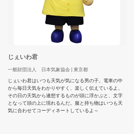
じぇいわ君
一般財団法人 日本気象協会
| 東京都
じぇいわ君はいつも天気が気になる男の子。電車の中
から毎日天気をわかりやすく、楽しく伝えているよ。
その日の天気から連想するものが頭に浮かぶと、文字
となって頭の上に現れるんだ。服と持ち物はいつも天
気に合わせてコーディネートしているよ～