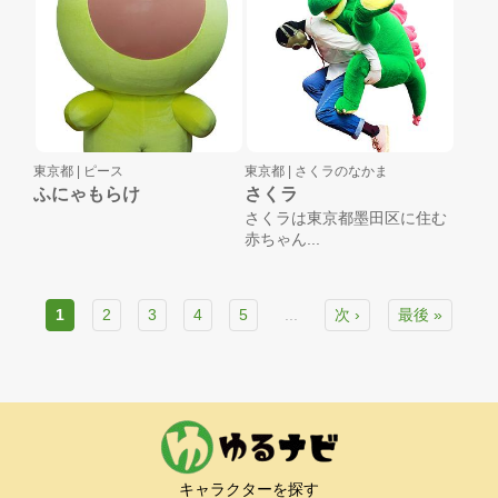
東京都 |
ピース
東京都 |
さくラのなかま
ふにゃもらけ
さくラ
さくラは東京都墨田区に住む
赤ちゃん...
1
2
3
4
5
...
次 ›
最後 »
キャラクターを探す