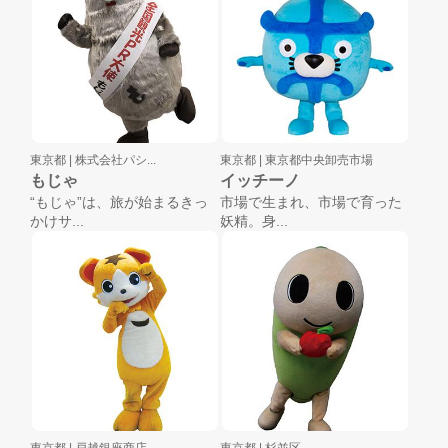
東京都 |
株式会社パシ...
東京都 |
東京都中央卸売市場
もじゃ
イッチーノ
“もじゃ”は、旅が始まるきっ
市場で生まれ、市場で育った
かけサ...
妖精。身...
東京都 |
戸越銀座商店...
東京都 |
杉並区