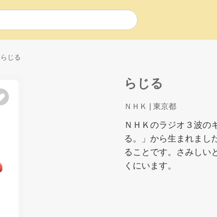
らじる
らじる
ＮＨＫ
| 東京都
ＮＨＫのラジオ３波の
る。」から生まれまし
ることです。さみしい
くにいます。