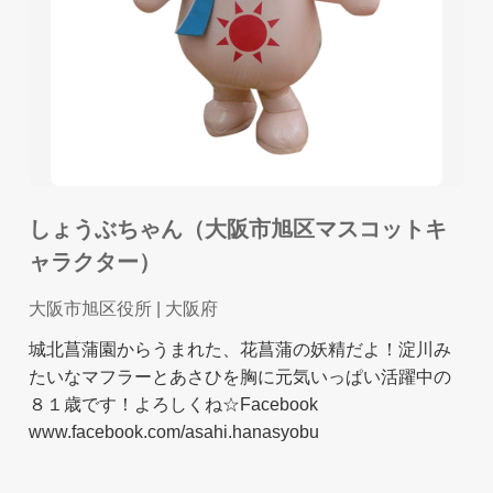
しょうぶちゃん（大阪市旭区マスコットキ
ャラクター）
大阪市旭区役所
| 大阪府
城北菖蒲園からうまれた、花菖蒲の妖精だよ！淀川み
たいなマフラーとあさひを胸に元気いっぱい活躍中の
８１歳です！よろしくね☆Facebook
www.facebook.com/asahi.hanasyobu