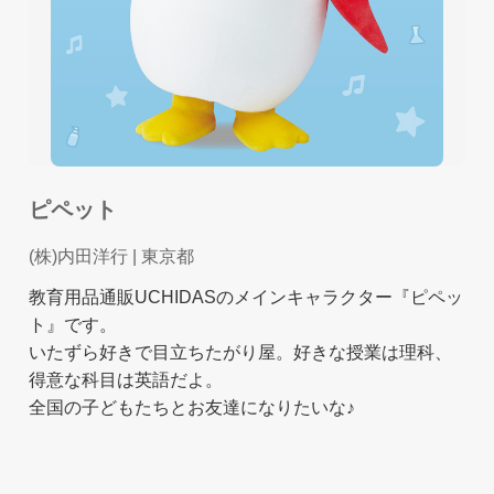
ピペット
(株)内田洋行
| 東京都
教育用品通販UCHIDASのメインキャラクター『ピペッ
ト』です。
いたずら好きで目立ちたがり屋。好きな授業は理科、
得意な科目は英語だよ。
全国の子どもたちとお友達になりたいな♪