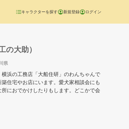
キャラクターを探す
新規登録
ログイン
工の大助）
奈川県
。横浜の工務店「大船住研」のわんちゃんで
新築住宅やお店にいます。愛犬家相談会にも
な所におでかけしたりもします。どこかで会