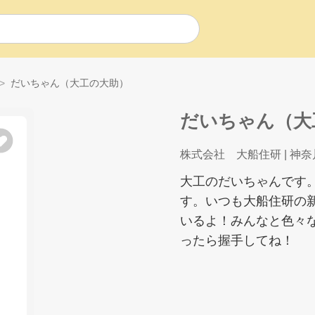
だいちゃん（大工の大助）
だいちゃん（大
株式会社 大船住研
| 神
大工のだいちゃんです
す。いつも大船住研の
いるよ！みんなと色々
ったら握手してね！