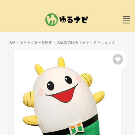
TOP
キャラクターを探す
大阪府のゆるキャラ
きたしんくん