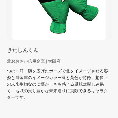
きたしんくん
北おおさか信用金庫
| 大阪府
つの・耳・腕を広げたポーズで北をイメージさせる容
姿と当金庫のイメージカラー緑と黄色が特徴。想像上
の未来生物なのに懐かしさも感じる風貌は親しみ易
く、地域の実り豊かな未来造りに貢献できるキャラク
ターです。