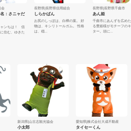
村街道会
長野県|長野県信用組合
長野県|長野県千曲
（本名：さニャだ
しらかばん
あん姫
お尻のしっぽは、白樺の葉。 好
千曲市にあんずを広
物は、キシリトールガム。 性格
る豊姫様がモチーフ
こニャンちは！ 信
は、穏...
ター。頭に...
田郷に住む、ゆきた
..
新潟県|山古志観光協会
愛知県|株式会社大成不動産
愛
小太郎
タイセーくん