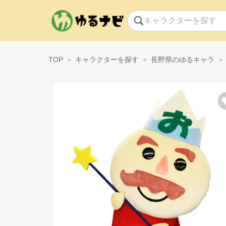
TOP
キャラクターを探す
長野県のゆるキャラ