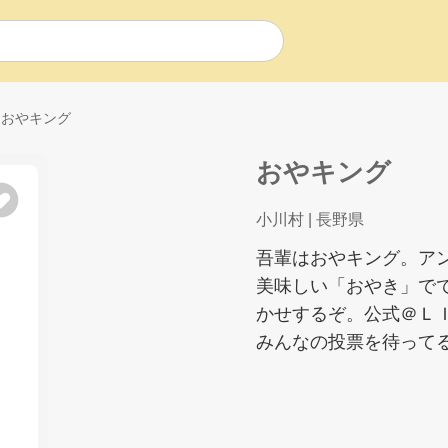
おやキング
おやキング
小川村
| 長野県
吾輩はおやキング。ア
美味しい「おやき」で
かせするぞ。公式＠ＬＩ
みんなの投票を待って