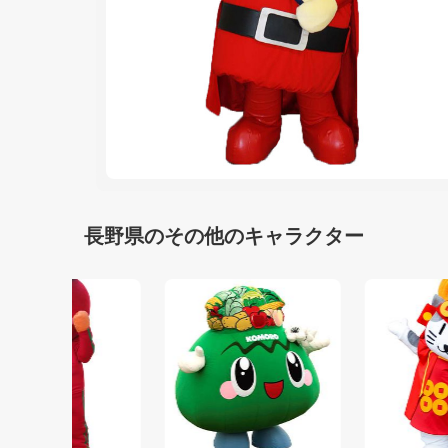
長野県のその他のキャラクター