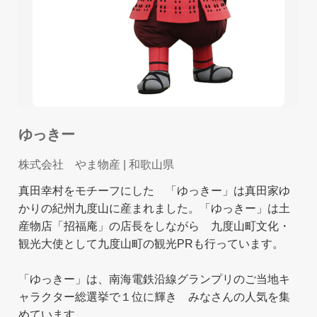
ゆっきー
株式会社 やま物産
| 和歌山県
真田幸村をモチーフにした 「ゆっきー」は真田家ゆ
かりの紀州九度山に産まれました。「ゆっきー」は土
産物店「招福庵」の店長をしながら 九度山町文化・
観光大使として九度山町の観光PRも行っています。
「ゆっきー」は、南海電鉄沿線グランプリのご当地キ
ャラクター総選挙で１位に輝き みなさんの人気を集
めています。