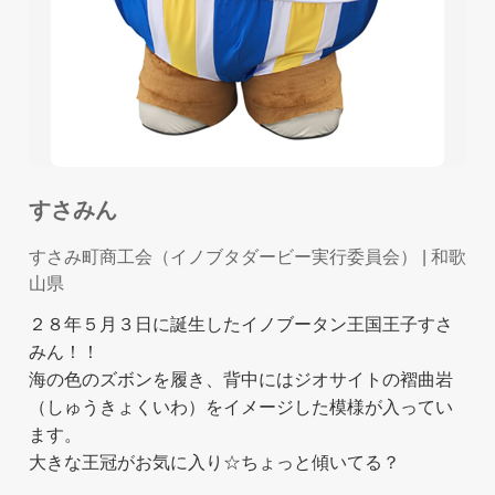
すさみん
すさみ町商工会（イノブタダービー実行委員会）
| 和歌
山県
２８年５月３日に誕生したイノブータン王国王子すさ
みん！！
海の色のズボンを履き、背中にはジオサイトの褶曲岩
（しゅうきょくいわ）をイメージした模様が入ってい
ます。
大きな王冠がお気に入り☆ちょっと傾いてる？