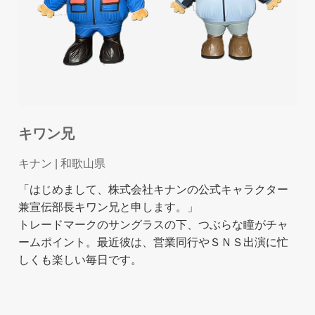
キワン兄
キナン
| 和歌山県
「はじめまして、株式会社キナンの公式キャラクター
兼宣伝部長キワン兄と申します。」
トレードマークのサングラスの下、つぶらな瞳がチャ
ームポイント。最近彼は、営業同行やＳＮＳ出演に忙
しくも楽しい毎日です。