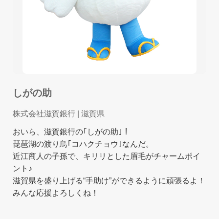
しがの助
株式会社滋賀銀行
| 滋賀県
おいら、滋賀銀行の｢しがの助｣！
琵琶湖の渡り鳥｢コハクチョウ｣なんだ。
近江商人の子孫で、キリリとした眉毛がチャームポイ
ント♪
滋賀県を盛り上げる“手助け”ができるように頑張るよ！
みんな応援よろしくね！