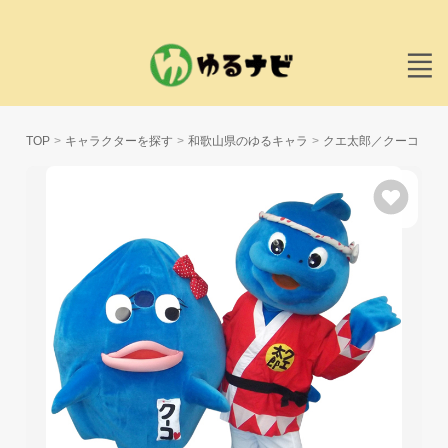
TOP
キャラクターを探す
和歌山県のゆるキャラ
クエ太郎／クーコ