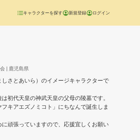
キャラクターを探す
新規登録
ログイン
会
| 鹿児島県
ましさとあいら）のイメージキャラクターで
陵は初代天皇の神武天皇の父母の陵墓です。
ヤフキアエズノミコト」にちなんで誕生しま
めに頑張っていますので、応援宜しくお願い