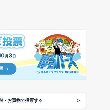
>
納税・お買物で投票する