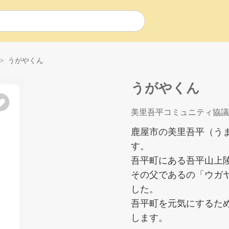
うがやくん
うがやくん
美里吾平コミュニティ協議
鹿屋市の美里吾平（う
す。
吾平町にある吾平山上
その父であるの「ウガ
した。
吾平町を元気にするた
します。