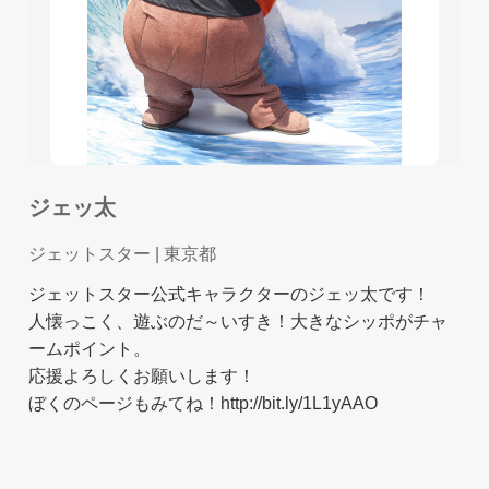
ジェッ太
ジェットスター
| 東京都
ジェットスター公式キャラクターのジェッ太です！
人懐っこく、遊ぶのだ～いすき！大きなシッポがチャ
ームポイント。
応援よろしくお願いします！
ぼくのページもみてね！http://bit.ly/1L1yAAO