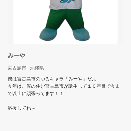
みーや
宮古島市
| 沖縄県
僕は宮古島市のゆるキャラ「みーや」だよ。
今年は、僕の住む宮古島市が誕生して１０年目で今ま
で以上に頑張ってます！！
応援してね～