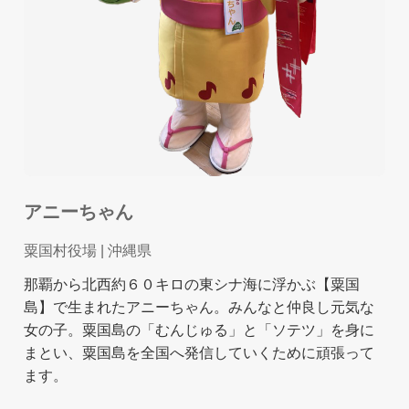
アニーちゃん
粟国村役場
| 沖縄県
那覇から北西約６０キロの東シナ海に浮かぶ【粟国
島】で生まれたアニーちゃん。みんなと仲良し元気な
女の子。粟国島の「むんじゅる」と「ソテツ」を身に
まとい、粟国島を全国へ発信していくために頑張って
ます。