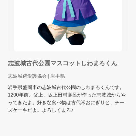
志波城古代公園マスコットしわまろくん
志波城跡愛護協会
| 岩手県
岩手県盛岡市の志波城古代公園のしわまろくんです。
1200年前、父上、坂上田村麻呂が作った志波城からや
ってきたよ。好きな食べ物は古代米おにぎりと、チー
ズケーキだよ。よろしくまろ♪