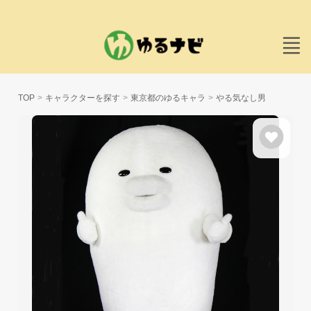
TOP
キャラクターを探す
東京都のゆるキャラ
やる気なし男