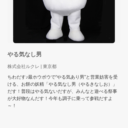
やる気なし男
株式会社ルクレ
| 東京都
ちわだす♪最ホウボウで“やる気あり男”と営業妨害を受
ける、お餅の妖精「やる気なし男（やるきなしお）」
だす！普段はやる気ないだすが、みんなと遊べる祭事
が大好物なんだす！今年も調子に乗って参戦だすよ
～！